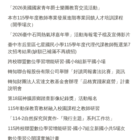
「2026美國國家青年爵士樂團教育交流活動」
本市115學年度教師專業發展進階專業回饋人才培訓課程
（開學場次）
「2026臺中石岡熱氣球嘉年華」活動海報電子檔及宣傳影片
臺中市后里區七星國民小學115學年度代理代課教師甄選第7
次招考結果(缺額已補滿不再續招)
跨校聯盟數位學習增能研習-國小8組新平國小場
轉知聯合報股份有限公司舉辦「好讀周報書法比賽」資訊
轉知財團法人宏達文教基金會辦理「品格實踐家庭營」計畫
說明會
第18屆神腦原鄉踏查影像紀錄獎」活動報名
115年動保教育教材融入校園課程之教師研習
「114-2自然探究與實作-『飛行主題』系列工作坊」
115跨校聯盟數位學習增能研習-國小7組立新國小共5場次
數位學習公開課實施計畫