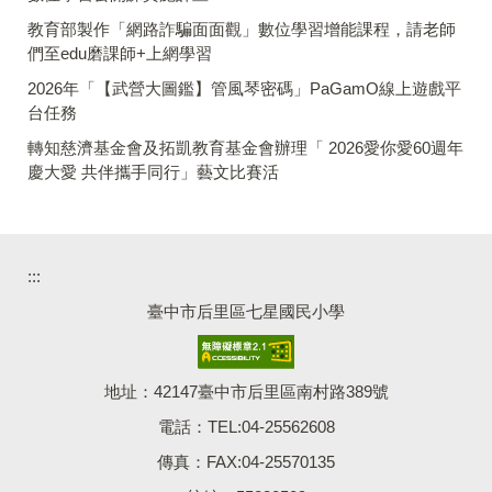
教育部製作「網路詐騙面面觀」數位學習增能課程，請老師
們至edu磨課師+上網學習
2026年「【武營大圖鑑】管風琴密碼」PaGamO線上遊戲平
台任務
轉知慈濟基⾦會及拓凱教育基⾦會辦理「 2026愛你愛60週年
慶大愛 共伴攜手同行」藝⽂⽐賽活
:::
臺中市后里區七星國民小學
地址：42147臺中市后里區南村路389號
電話：TEL:04-25562608
傳真：FAX:04-25570135