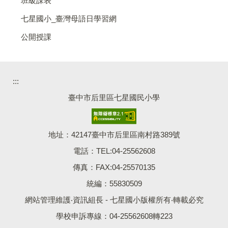
班級課表
七星國小_臺灣母語日學習網
公開授課
:::
臺中市后里區七星國民小學
地址：42147臺中市后里區南村路389號
電話：TEL:04-25562608
傳真：FAX:04-25570135
統編：55830509
網站管理維護‧資訊組長 - 七星國小版權所有‧轉載必究
學校申訴專線：04-25562608轉223