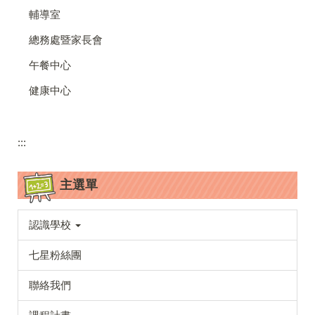
輔導室
總務處暨家長會
午餐中心
健康中心
:::
主選單
認識學校
七星粉絲團
聯絡我們