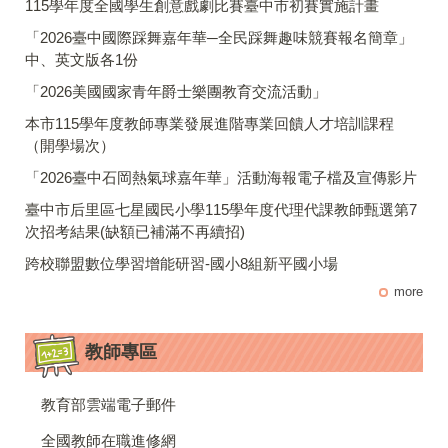
115學年度全國學生創意戲劇比賽臺中市初賽實施計畫
「2026臺中國際踩舞嘉年華─全民踩舞趣味競賽報名簡章」
中、英文版各1份
「2026美國國家青年爵士樂團教育交流活動」
本市115學年度教師專業發展進階專業回饋人才培訓課程
（開學場次）
「2026臺中石岡熱氣球嘉年華」活動海報電子檔及宣傳影片
臺中市后里區七星國民小學115學年度代理代課教師甄選第7
次招考結果(缺額已補滿不再續招)
跨校聯盟數位學習增能研習-國小8組新平國小場
more
教師專區
教育部雲端電子郵件
全國教師在職進修網